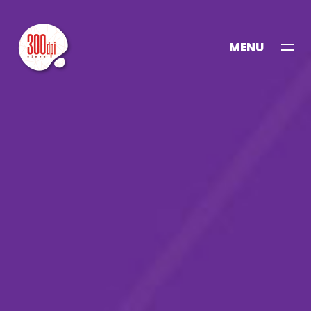
MENU
KAPAT