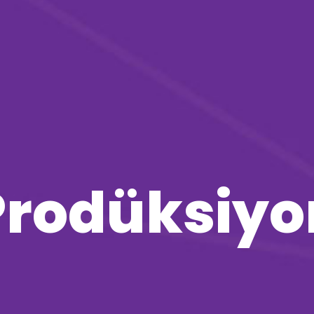
Prodüksiyo