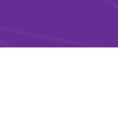
Filmleri
llanılarak tanıtılmasını