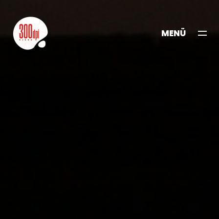
MENÜ
KAPAT