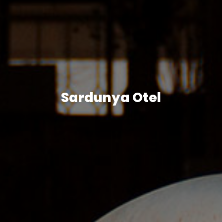
Sardunya Otel