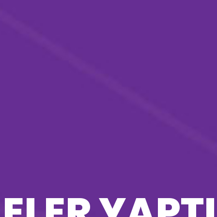
ELER YAPT